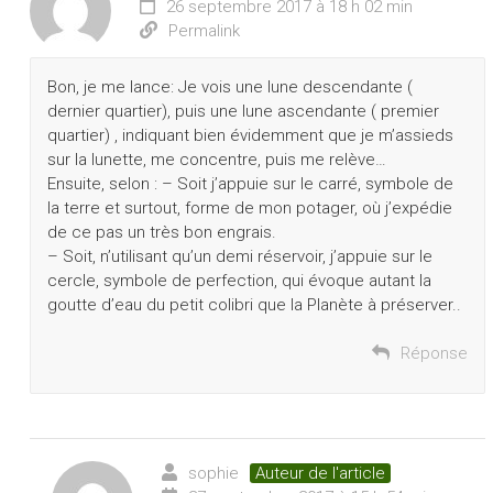
26 septembre 2017 à 18 h 02 min
Permalink
Bon, je me lance: Je vois une lune descendante (
dernier quartier), puis une lune ascendante ( premier
quartier) , indiquant bien évidemment que je m’assieds
sur la lunette, me concentre, puis me relève…
Ensuite, selon : – Soit j’appuie sur le carré, symbole de
la terre et surtout, forme de mon potager, où j’expédie
de ce pas un très bon engrais.
– Soit, n’utilisant qu’un demi réservoir, j’appuie sur le
cercle, symbole de perfection, qui évoque autant la
goutte d’eau du petit colibri que la Planète à préserver..
Réponse
sophie
Auteur de l'article