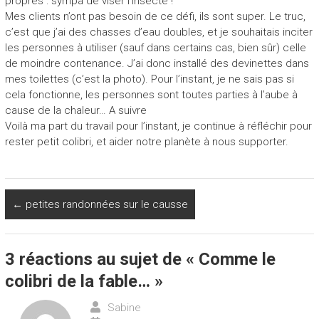
propres : sympa de viser l’insecte !
Mes clients n’ont pas besoin de ce défi, ils sont super. Le truc,
c’est que j’ai des chasses d’eau doubles, et je souhaitais inciter
les personnes à utiliser (sauf dans certains cas, bien sûr) celle
de moindre contenance. J’ai donc installé des devinettes dans
mes toilettes (c’est la photo). Pour l’instant, je ne sais pas si
cela fonctionne, les personnes sont toutes parties à l’aube à
cause de la chaleur… A suivre
Voilà ma part du travail pour l’instant, je continue à réfléchir pour
rester petit colibri, et aider notre planète à nous supporter.
←
petites randonnées sur le causse
3 réactions au sujet de «
Comme le
colibri de la fable…
»
Sabine