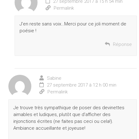
27 septembre 2017 à 15 h 54 min
Permalink
J’en reste sans voix…Merci pour ce joli moment de
poésie !
Réponse
Sabine
27 septembre 2017 à 12 h 00 min
Permalink
Je trouve très sympathique de poser des devinettes
aimables et ludiques, plutôt que d’afficher des
injonctions écrites (ne faites pas ceci ou cela!).
Ambiance accueillante et joyeuse!