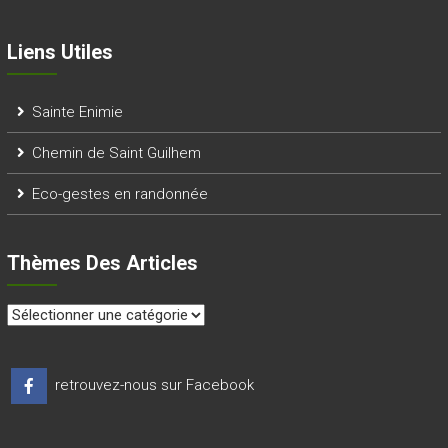
Liens Utiles
Sainte Enimie
Chemin de Saint Guilhem
Eco-gestes en randonnée
Thèmes Des Articles
thèmes
des
articles
retrouvez-nous sur Facebook