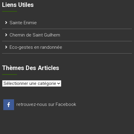
Liens Utiles
Sainte Enimie
Chemin de Saint Guilhem
Eco-gestes en randonnée
Thèmes Des Articles
thèmes
des
articles
retrouvez-nous sur Facebook